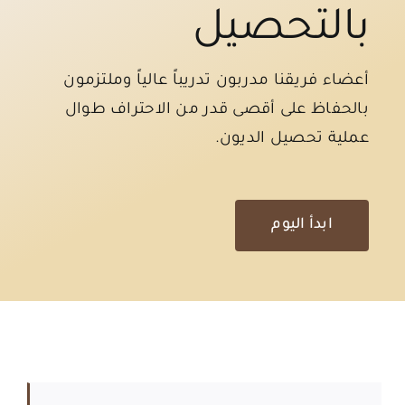
بالتحصيل
أعضاء فريقنا مدربون تدريباً عالياً وملتزمون
بالحفاظ على أقصى قدر من الاحتراف طوال
عملية تحصيل الديون.
ابدأ اليوم