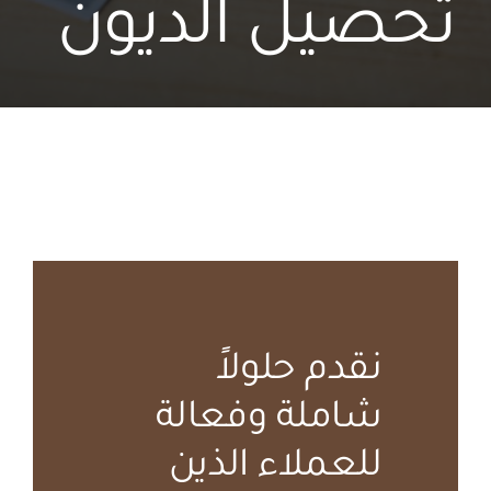
تحصيل الديون
نقدم حلولاً
شاملة وفعالة
للعملاء الذين