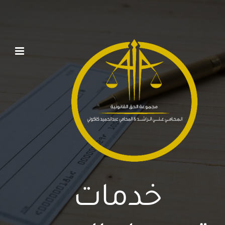
Ski
t
conten
خدمات