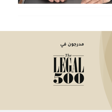
مدرجون في