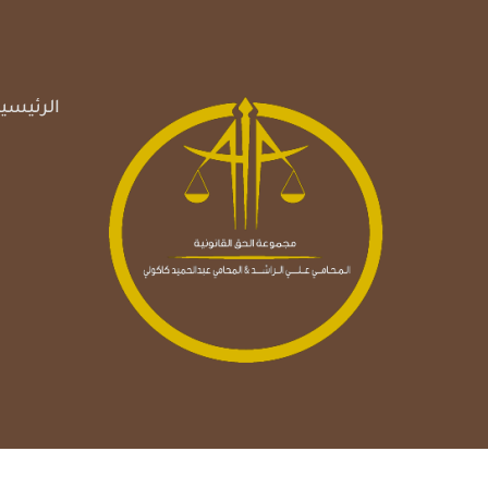
Ski
t
conten
الرئيسي