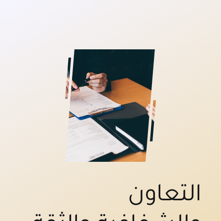
التعاون