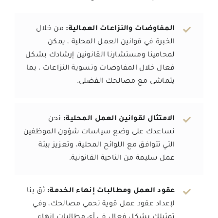
المفاوضات والنزاعات العمالية:
من خلال
الخبرة في قوانين العمل المحلية ، يمكن
لمحامينا ومستشارنا القانونين إرشادك بشكل
فعال خلال المفاوضات وتسوية النزاعات ، بما
يتماشى مع مصالحك الفضلى.
الامتثال لقوانين العمل المحلية:
نحن
نساعدك على وضع سياسات شؤون الموظفين
التي تتوافق مع اللوائح المحلية، وتعزيز بيئة
عمل سليمة من الناحية القانونية.
عقود العمل ومطالبات إنهاء الخدمة:
ثق بنا
لإعداد عقود عمل قوية تحمي مصالحك، وفي
تمثيلك بشكل فعال في أي مطالبات إنهاء