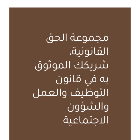
مجموعة الحق
القانونية،
شريكك الموثوق
به في قانون
التوظيف والعمل
والشؤون
الاجتماعية